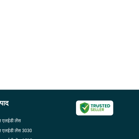
्पाद
 एलईडी लेंस
 एलईडी लेंस 3030