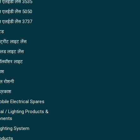
 एलईडी लेंस 3535
 एलईडी लेंस 5050
 एलईडी लेंस 3737
टड
ट्रीट लाइट लेंस
्लड लाइट लेंस
ॉलवॉशर लाइट
काश
ल रोशनी
ं प्रकाश
bile Electrical Spares
cal / Lighting Products &
nents
ighting System
oducts