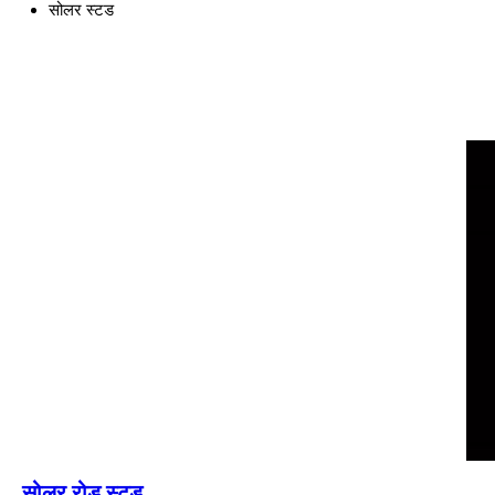
सोलर स्टड
सोलर रोड स्टड