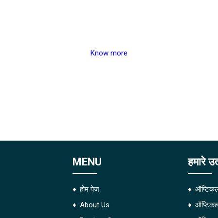
Know more
MENU
हमारे उत
होम पेज
ऑप्टिकल
About Us
ऑप्टिकल