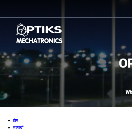
होम
उत्पादों