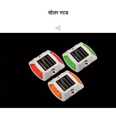
सोलर स्टड