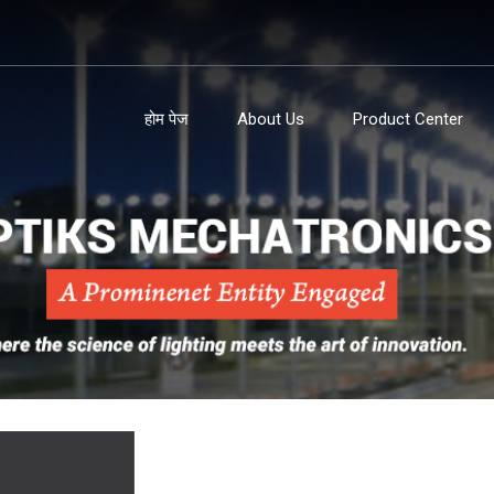
होम पेज
About Us
Product Center